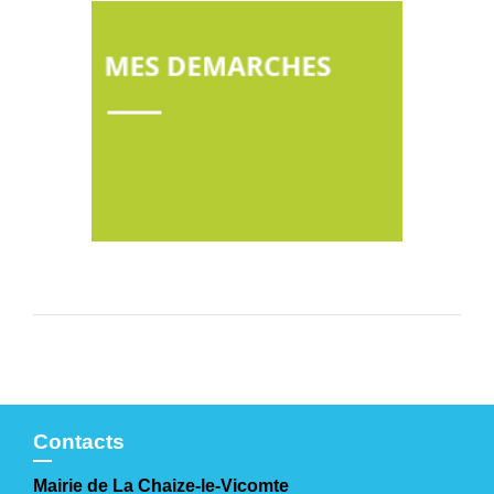
Contacts
Mairie de La Chaize-le-Vicomte