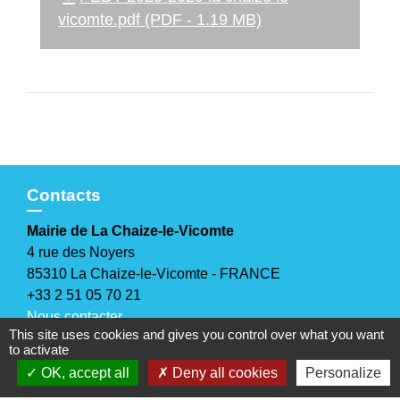
vicomte.pdf (PDF - 1.19 MB)
Contacts
Mairie de La Chaize-le-Vicomte
4 rue des Noyers
85310 La Chaize-le-Vicomte - FRANCE
+33 2 51 05 70 21
Nous contacter
This site uses cookies and gives you control over what you want
to activate
Horaires d'ouverture
OK, accept all
Deny all cookies
Personalize
Lundi, mercredi et jeudi
: 9h-12h30 / 14h-17h30