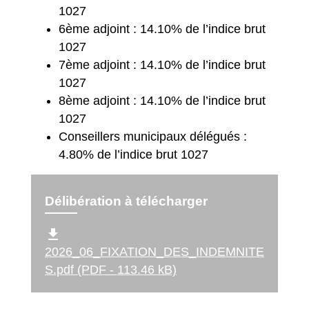
1027
6ème adjoint : 14.10% de l’indice brut
1027
7ème adjoint : 14.10% de l’indice brut
1027
8ème adjoint : 14.10% de l’indice brut
1027
Conseillers municipaux délégués :
4.80% de l’indice brut 1027
Délibération à télécharger
file_download
2026_06_FIXATION_DES_INDEMNITE
S.pdf (PDF - 113.46 kB)