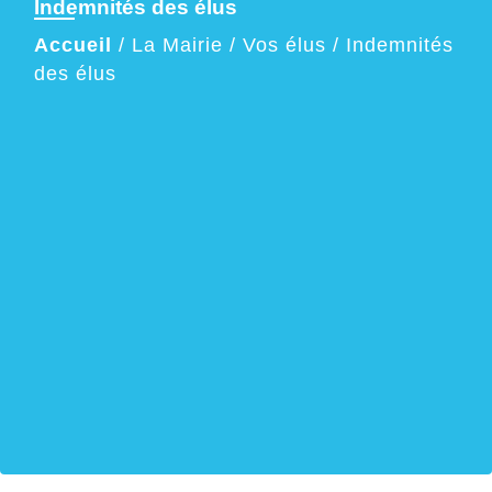
Indemnités des élus
Accueil
/
La Mairie
/
Vos élus
/
Indemnités
des élus