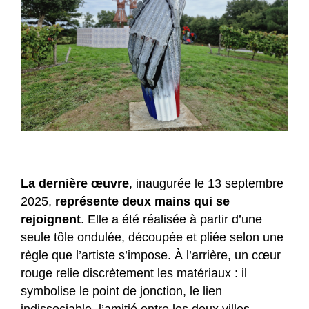
La dernière œuvre
, inaugurée le 13 septembre
2025,
représente deux mains qui se
rejoignent
. Elle a été réalisée à partir d’une
seule tôle ondulée, découpée et pliée selon une
règle que l’artiste s’impose. À l’arrière, un cœur
rouge relie discrètement les matériaux : il
symbolise le point de jonction, le lien
indissociable, l’amitié entre les deux villes.