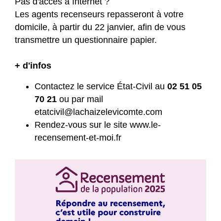
Pas d'accès à Internet ?
Les agents recenseurs repasseront à votre
domicile, à partir du 22 janvier, afin de vous
transmettre un questionnaire papier.
+ d'infos
Contactez le service État-Civil au
02 51 05
70 21
ou par mail
etatcivil@lachaizelevicomte.com
Rendez-vous sur le site
www.le-
recensement-et-moi.fr