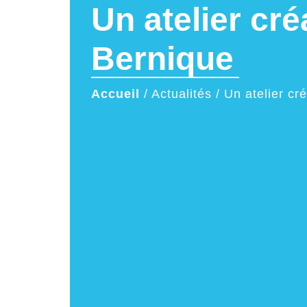
Un atelier cr
Bernique
Accueil
/
Actualités
/
Un atelier cr