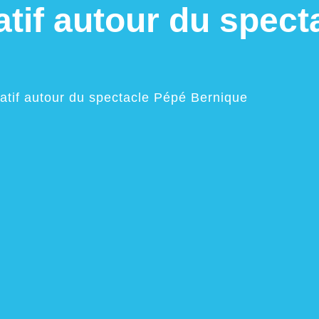
éatif autour du spec
éatif autour du spectacle Pépé Bernique