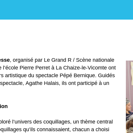
esse
, organisé par Le Grand R / Scène nationale
l’école Pierre Perret à La Chaize-le-Vicomte ont
ers artistique du spectacle Pépé Bernique. Guidés
du spectacle, Agathe Halais, ils ont participé à un
tion
ploré l’univers des coquillages, un thème central
uillages qu’ils connaissaient, chacun a choisi