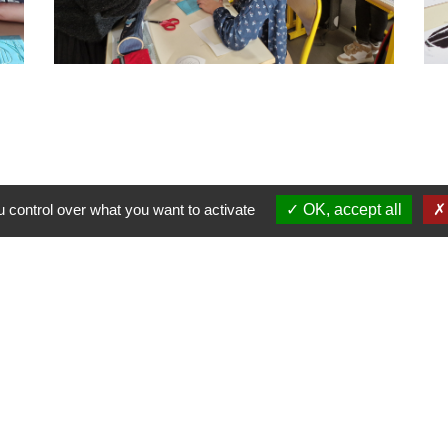
 control over what you want to activate
OK, accept all
Liens
Vendée Tourisme
Office de Tourisme du Pays Yonnais