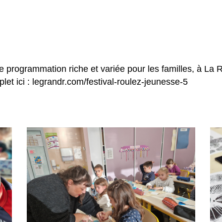
e programmation riche et variée pour les familles, à L
et ici :
legrandr.com/festival-roulez-jeunesse-5