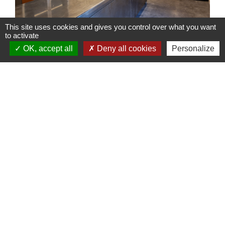
This site uses cookies and gives you control over what you want
to activate
OK, accept all
Deny all cookies
Personalize