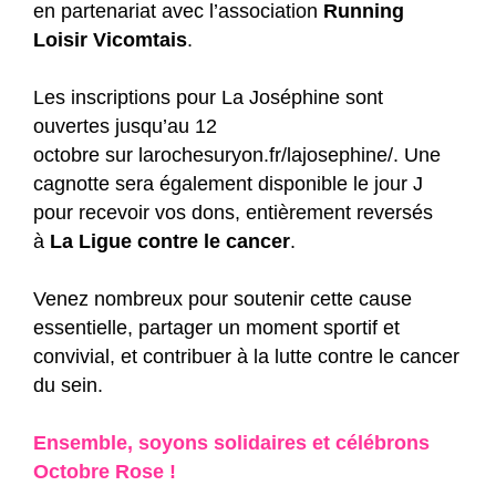
en partenariat avec l’association
Running
Loisir Vicomtais
.
Les inscriptions pour La Joséphine sont
ouvertes jusqu’au 12
octobre sur
larochesuryon.fr/lajosephine/
. Une
cagnotte sera également disponible le jour J
pour recevoir vos dons, entièrement reversés
à
La Ligue contre le cancer
.
Venez nombreux pour soutenir cette cause
essentielle, partager un moment sportif et
convivial, et contribuer à la lutte contre le cancer
du sein.
Ensemble, soyons solidaires et célébrons
Octobre Rose !