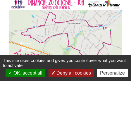
This site uses cookies and gives you control over what you want
to activate
OK, accept all
Deny all cookies
Personalize
Contacts
Mairie de La Chaize-le-Vicomte