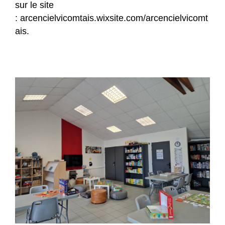
sur le site
:
arcencielvicomtais.wixsite.com/arcencielvicomt
ais
.