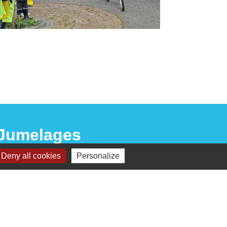
Jumelages
Deny all cookies
Personalize
Sangalhos (Portugal)