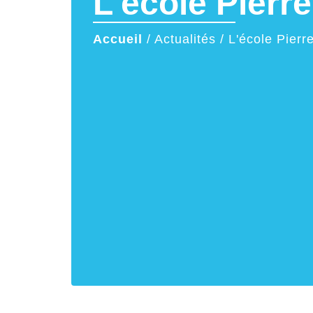
L'école Pierr
Accueil
/
Actualités
/
L'école Pierr