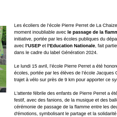
Les écoliers de l’école Pierre Perret de La Chai
moment inoubliable avec
le passage de la flam
initiative, portée par les écoles publiques du dé
avec
l’USEP
et
l’Education Nationale
, fait part
dans le cadre du label Génération 2024.
Le lundi 15 avril, l’école Pierre Perret a été hon
écoles, portée par les élèves de l’école Jacques 
trajet à vélo sur près de 9 km pour apporter ce sy
L'attente fébrile des enfants de Pierre Perret a é
festif, avec des fanions, de la musique et des ball
cérémonie de passage de la flamme entre les de
d'émotions, symbolisant le partage et la solidarit