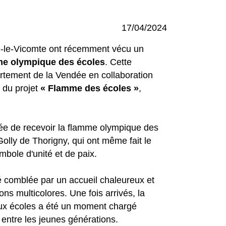
17/04/2024
ze-le-Vicomte ont récemment vécu un
me olympique des écoles
. Cette
partement de la Vendée en collaboration
ie du projet
« Flamme des écoles »
,
orée de recevoir la flamme olympique des
Golly de Thorigny, qui ont même fait le
mbole d'unité et de paix.
té comblée par un accueil chaleureux et
ons multicolores. Une fois arrivés, la
ux écoles a été un moment chargé
é entre les jeunes générations.