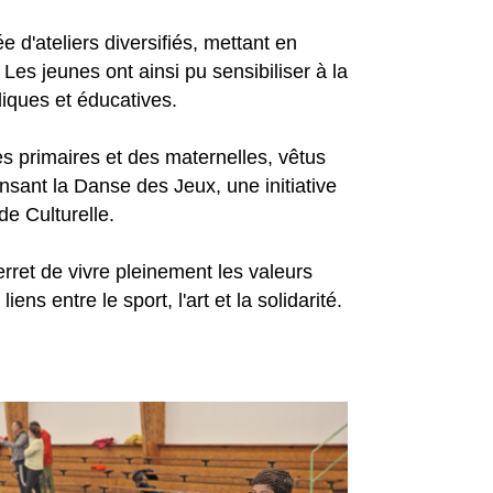
e d'ateliers diversifiés, mettant en
 Les jeunes ont ainsi pu sensibiliser à la
diques et éducatives.
es primaires et des maternelles, vêtus
nsant la Danse des Jeux, une initiative
e Culturelle.
ret de vivre pleinement les valeurs
ns entre le sport, l'art et la solidarité.