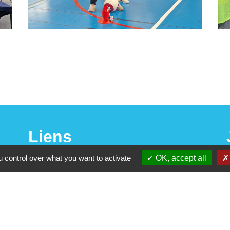
Liens
 control over what you want to activate
OK, accept all
Vendée Tourisme
Office de Tourisme du Pays Yonnais