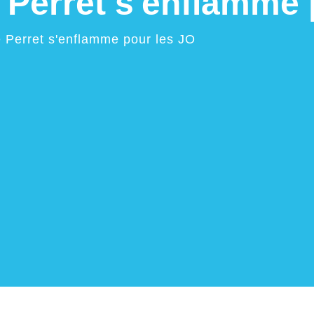
e Perret s'enflamme
e Perret s'enflamme pour les JO