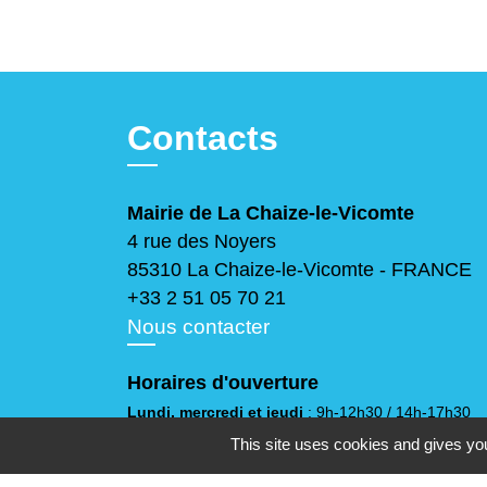
Contacts
Mairie de La Chaize-le-Vicomte
4 rue des Noyers
85310 La Chaize-le-Vicomte - FRANCE
+33 2 51 05 70 21
Nous contacter
Horaires d'ouverture
Lundi, mercredi et jeudi
: 9h-12h30 / 14h-17h30
Mardi
: 9h-12h30
This site uses cookies and gives you
Vendredi
: 9h-12h30 / 14h-17h