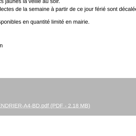
s jaunes la veille au soir.
ollectes de la semaine à partir de ce jour férié sont déca
onibles en quantité limité en mairie.
on
DRIER-A4-BD.pdf (PDF - 2.18 MB)