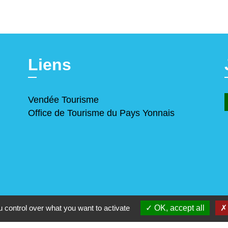
Liens
Vendée Tourisme
Office de Tourisme du Pays Yonnais
 control over what you want to activate
OK, accept all