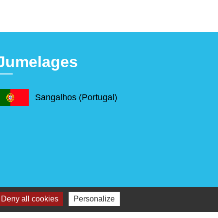
Jumelages
Sangalhos (Portugal)
Deny all cookies
Personalize