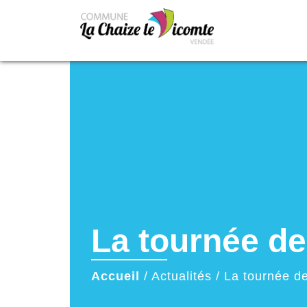
La tournée de
Accueil
/
Actualités
/
La tournée de