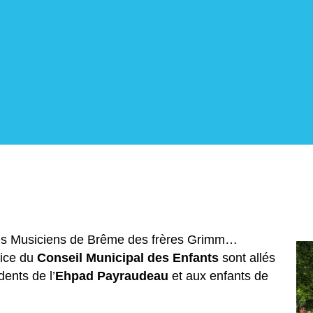
Les Musiciens de Brême des frères Grimm…
lice du
Conseil Municipal des Enfants
sont allés
dents de l’
Ehpad Payraudeau
et aux enfants de