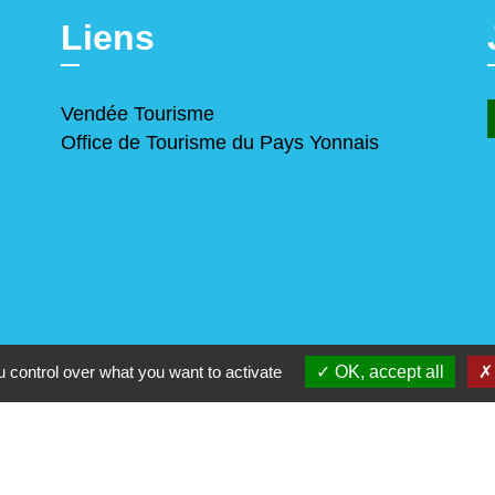
Liens
Vendée Tourisme
Office de Tourisme du Pays Yonnais
 control over what you want to activate
OK, accept all