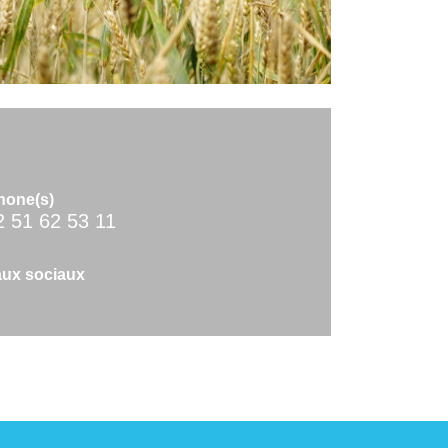
hone(s)
2 51 62 53 11
ux sociaux