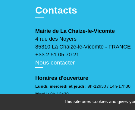
Contacts
Mairie de La Chaize-le-Vicomte
4 rue des Noyers
85310 La Chaize-le-Vicomte - FRANCE
+33 2 51 05 70 21
Nous contacter
Horaires d'ouverture
Lundi, mercredi et jeudi
: 9h-12h30 / 14h-17h30
Mardi
: 9h-12h30
This site uses cookies and gives you
Vendredi
: 9h-12h30 / 14h-17h
Samedi
: 10h-12h
(sauf juillet et août)