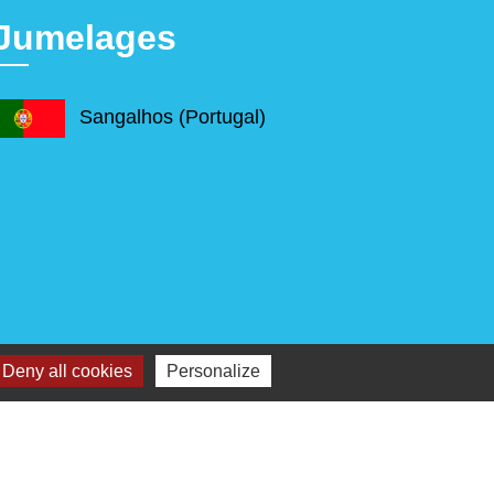
Jumelages
Sangalhos (Portugal)
Deny all cookies
Personalize