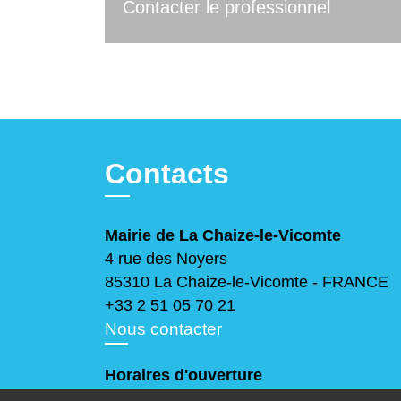
Contacter le professionnel
Contacts
Mairie de La Chaize-le-Vicomte
4 rue des Noyers
85310 La Chaize-le-Vicomte - FRANCE
+33 2 51 05 70 21
Nous contacter
Horaires d'ouverture
Lundi, mercredi et jeudi
: 9h-12h30 / 14h-17h30