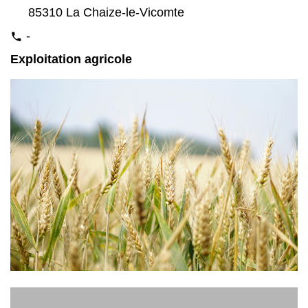
85310 La Chaize-le-Vicomte
-
phone
Exploitation agricole