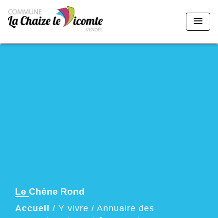
menu
Le Chêne Rond
Accueil
/
Y vivre
/
Annuaire des