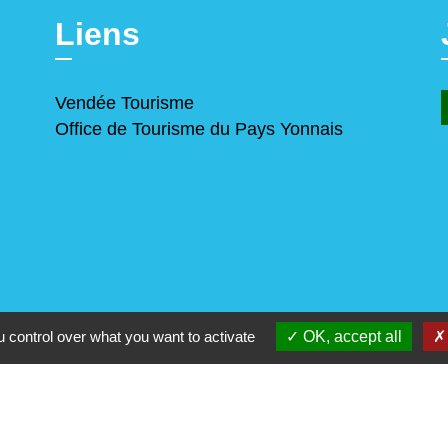
Liens
Vendée Tourisme
Office de Tourisme du Pays Yonnais
 control over what you want to activate
OK, accept all