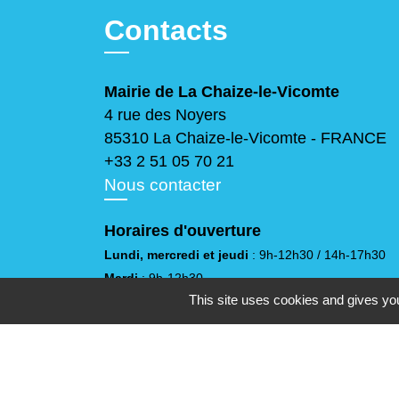
Contacts
Mairie de La Chaize-le-Vicomte
4 rue des Noyers
85310 La Chaize-le-Vicomte - FRANCE
+33 2 51 05 70 21
Nous contacter
Horaires d'ouverture
Lundi, mercredi et jeudi
: 9h-12h30 / 14h-17h30
Mardi
: 9h-12h30
This site uses cookies and gives you
Vendredi
: 9h-12h30 / 14h-17h
Samedi
: 10h-12h
(sauf juillet et août)