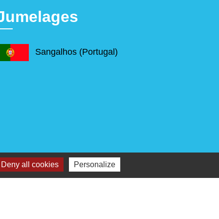
Jumelages
Sangalhos (Portugal)
Deny all cookies
Personalize