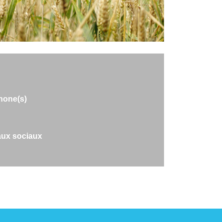
hone(s)
ux sociaux