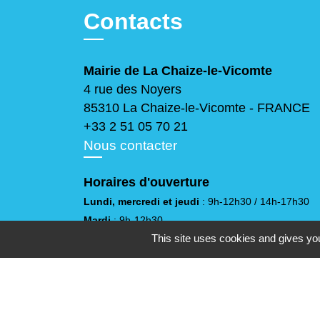
Contacts
Mairie de La Chaize-le-Vicomte
4 rue des Noyers
85310 La Chaize-le-Vicomte - FRANCE
+33 2 51 05 70 21
Nous contacter
Horaires d'ouverture
Lundi, mercredi et jeudi
: 9h-12h30 / 14h-17h30
Mardi
: 9h-12h30
This site uses cookies and gives you
Vendredi
: 9h-12h30 / 14h-17h
Samedi
: 10h-12h
(sauf juillet et août)