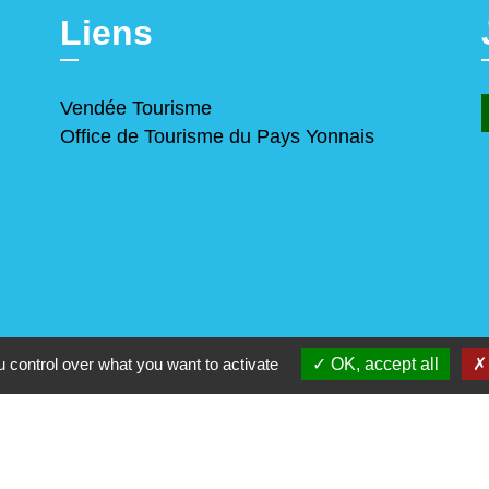
Liens
Vendée Tourisme
Office de Tourisme du Pays Yonnais
 control over what you want to activate
OK, accept all