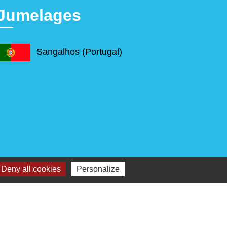
Jumelages
Sangalhos (Portugal)
Deny all cookies
Personalize