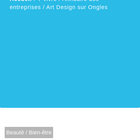
entreprises
/
Art Design sur Ongles
Beauté / Bien-être