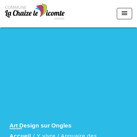
menu
Art Design sur Ongles
Accueil
/
Y vivre
/
Annuaire des