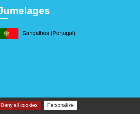
Jumelages
Sangalhos (Portugal)
Deny all cookies
Personalize