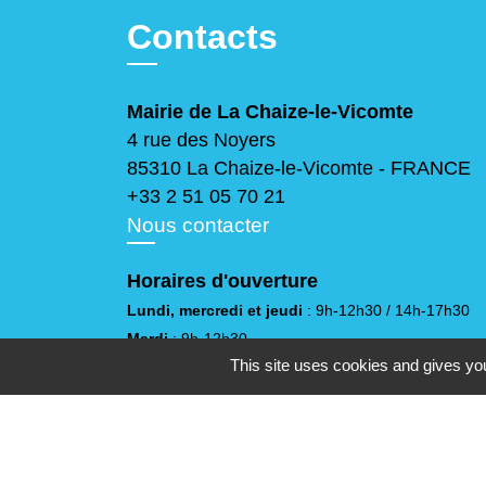
Contacts
Mairie de La Chaize-le-Vicomte
4 rue des Noyers
85310 La Chaize-le-Vicomte - FRANCE
+33 2 51 05 70 21
Nous contacter
Horaires d'ouverture
Lundi, mercredi et jeudi
: 9h-12h30 / 14h-17h30
Mardi
: 9h-12h30
This site uses cookies and gives you
Vendredi
: 9h-12h30 / 14h-17h
Samedi
: 10h-12h
(sauf juillet et août)