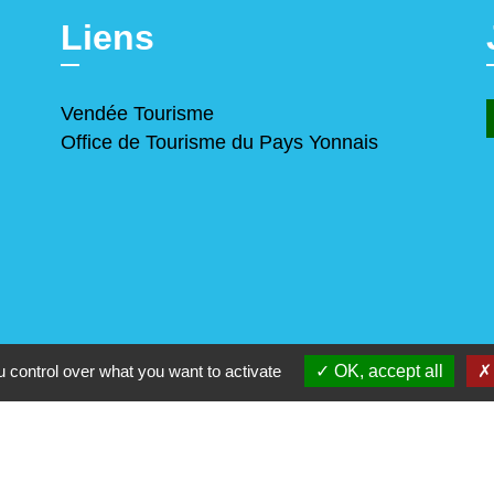
Liens
Vendée Tourisme
Office de Tourisme du Pays Yonnais
 control over what you want to activate
OK, accept all