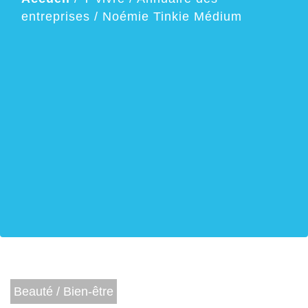
entreprises
/
Noémie Tinkie Médium
Beauté / Bien-être