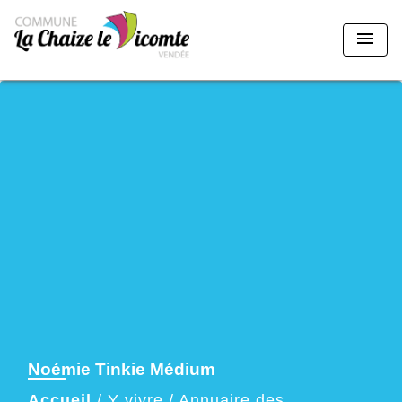
menu
Noémie Tinkie Médium
Accueil
/
Y vivre
/
Annuaire des