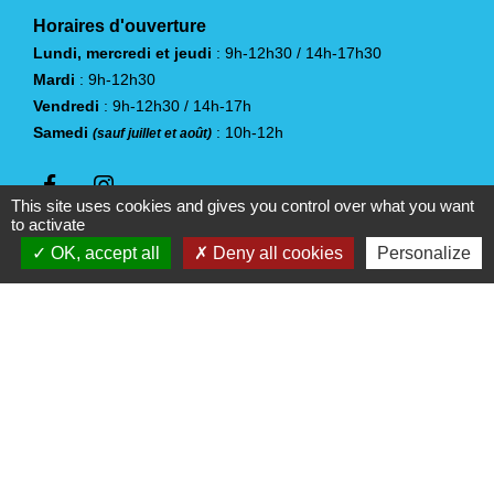
Horaires d'ouverture
Lundi, mercredi et jeudi
: 9h-12h30 / 14h-17h30
Mardi
: 9h-12h30
Vendredi
: 9h-12h30 / 14h-17h
Samedi
: 10h-12h
(sauf juillet et août)
This site uses cookies and gives you control over what you want
to activate
OK, accept all
Deny all cookies
Personalize
Liens
Vendée Tourisme
Office de Tourisme du Pays Yonnais
Jumelages
Sangalhos (Portugal)