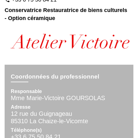
Conservatrice Restauratrice de biens culturels
- Option céramique
Coordonnées du professionnel
Responsable
Mme Marie-Victoire GOURSOLAS
Adresse
12 rue du Guignageau
85310 La Chaize-le-Vicomte
Téléphone(s)
+33 6 75 50 84 21