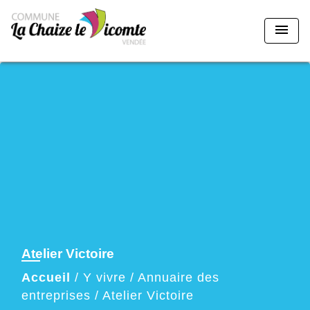
menu
Atelier Victoire
Accueil
/
Y vivre
/
Annuaire des
entreprises
/
Atelier Victoire