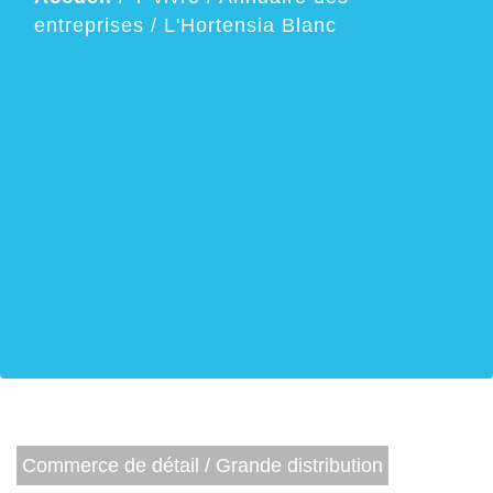
entreprises
/
L'Hortensia Blanc
Commerce de détail / Grande distribution