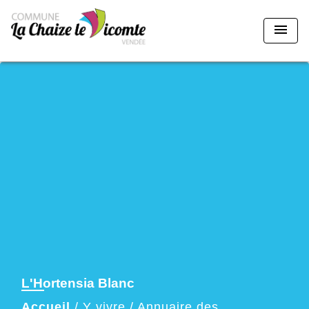
menu
L'Hortensia Blanc
Accueil
/
Y vivre
/
Annuaire des