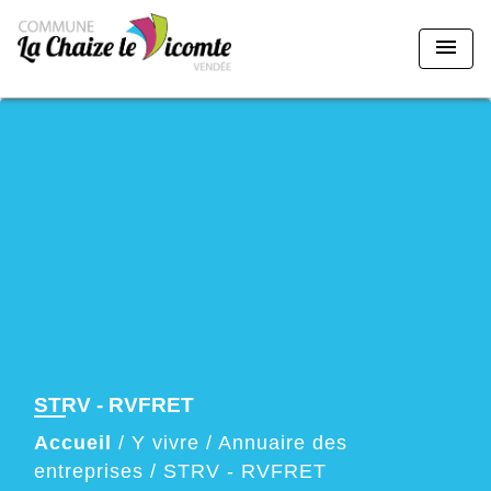
menu
STRV - RVFRET
Accueil
/
Y vivre
/
Annuaire des
entreprises
/
STRV - RVFRET