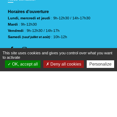
Horaires d'ouverture
Lundi, mercredi et jeudi
: 9h-12h30 / 14h-17h30
Mardi
: 9h-12h30
Vendredi
: 9h-12h30 / 14h-17h
Samedi
: 10h-12h
(sauf juillet et août)
This site uses cookies and gives you control over what you want
to activate
OK, accept all
Deny all cookies
Personalize
Liens
Vendée Tourisme
Office de Tourisme du Pays Yonnais
Jumelages
Sangalhos (Portugal)