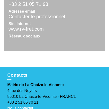
+33 2 51 05 71 93
Adresse email
Contacter le professionnel
Site Internet
www.rv-fret.com
Réseaux sociaux
-
Contacts
Mairie de La Chaize-le-Vicomte
4 rue des Noyers
85310 La Chaize-le-Vicomte - FRANCE
+33 2 51 05 70 21
Nous contacter