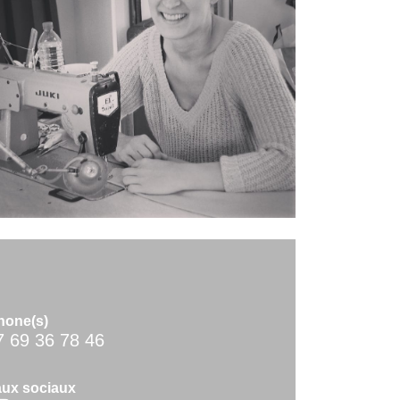
hone(s)
7 69 36 78 46
ux sociaux