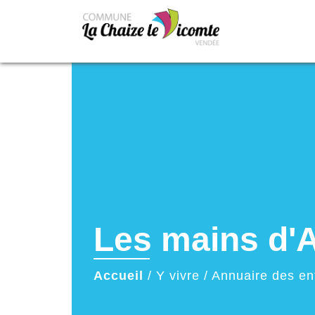
Les mains d'
Accueil
/
Y vivre
/
Annuaire des en