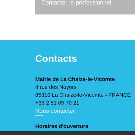
Contacter le professionnel
Contacts
Mairie de La Chaize-le-Vicomte
4 rue des Noyers
85310 La Chaize-le-Vicomte - FRANCE
+33 2 51 05 70 21
Nous contacter
Horaires d'ouverture
Lundi, mercredi et jeudi
: 9h-12h30 / 14h-17h30