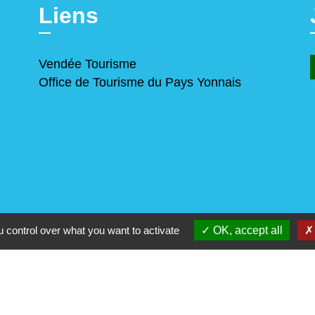
Liens
Vendée Tourisme
Office de Tourisme du Pays Yonnais
 control over what you want to activate
OK, accept all