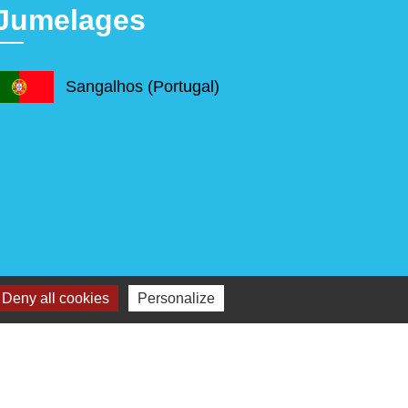
Jumelages
Sangalhos (Portugal)
Deny all cookies
Personalize