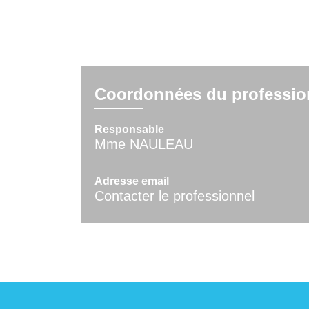
Coordonnées du professio
Responsable
Mme NAULEAU
Adresse email
Contacter le professionnel