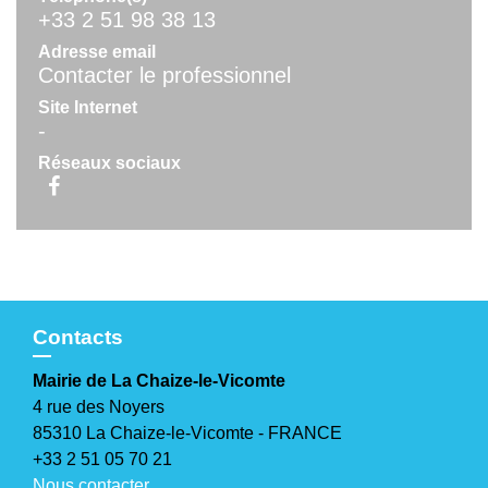
+33 2 51 98 38 13
Adresse email
Contacter le professionnel
Site Internet
-
Réseaux sociaux
Contacts
Mairie de La Chaize-le-Vicomte
4 rue des Noyers
85310 La Chaize-le-Vicomte - FRANCE
+33 2 51 05 70 21
Nous contacter