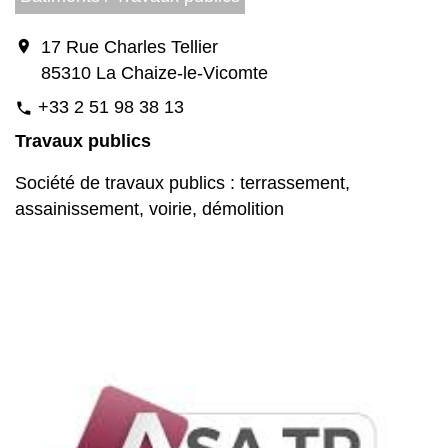
location_on
17 Rue Charles Tellier
85310 La Chaize-le-Vicomte
+33 2 51 98 38 13
phone
Travaux publics
Société de travaux publics : terrassement,
assainissement, voirie, démolition