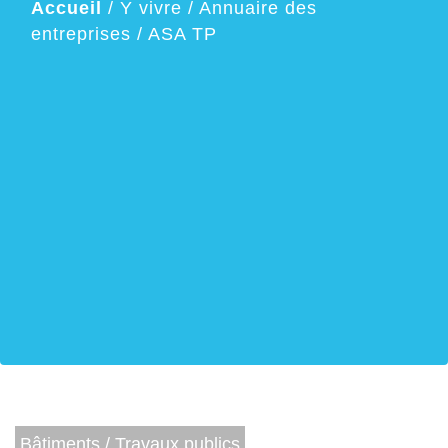
Accueil
/
Y vivre
/
Annuaire des
entreprises
/
ASA TP
Bâtiments / Travaux publics